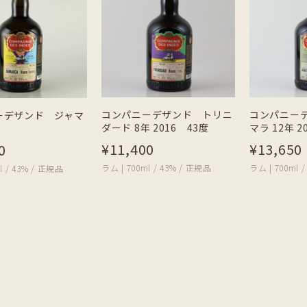
コンパニーデザンド トリニ
コンパニー
ーデザンド ジャマ
ダード 8年 2016 43度
マラ 12年 2
¥11,400
¥13,650
0
ラム | 700ml / 43% / 正規品
ラム | 700ml 
l / 43% / 正規品