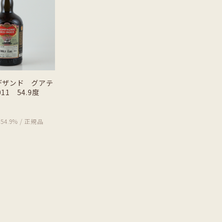
デザンド グアテ
011 54.9度
/ 54.9% / 正規品