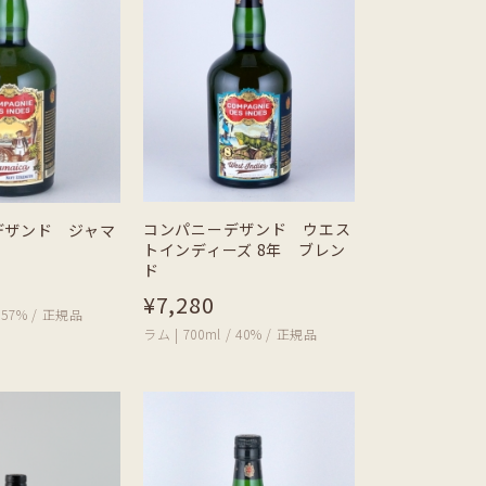
コンパニーデザンド ウエス
デザンド ジャマ
トインディーズ 8年 ブレン
ド
¥7,280
/ 57% / 正規品
ラム | 700ml / 40% / 正規品