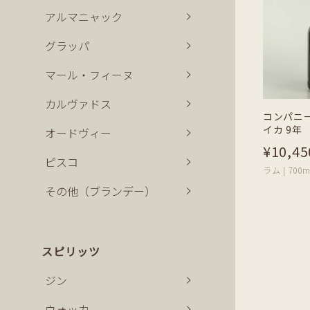
アルマニャック
グラッパ
マール・フィーヌ
カルヴァドス
コンパニ
イカ 9年
オードヴィー
¥10,45
ピスコ
ラム | 700m
その他（ブランデー）
スピリッツ
ジン
ウォッカ