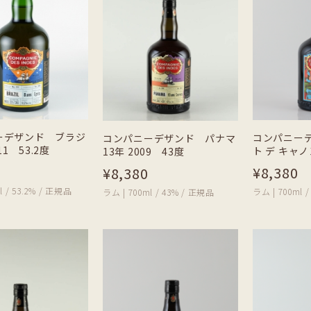
ーデザンド ブラジ
コンパニー
コンパニーデザンド パナマ
11 53.2度
ト デ キャノン
13年 2009 43度
¥8,380
¥8,380
l / 53.2% / 正規品
ラム | 700ml 
ラム | 700ml / 43% / 正規品