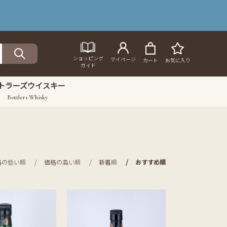
ショッピング
マイページ
カート
お気に入り
ガイド
トラーズウイスキー
Bottlers Whisky
格の低い順
価格の高い順
新着順
おすすめ順