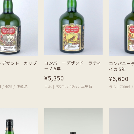
コンパニーデザンド ラティ
ーデザンド カリブ
コンパニー
ーノ 5年
イカ 5年
¥5,350
¥6,600
ラム | 700ml / 40% / 正規品
l / 40% / 正規品
ラム | 700ml 