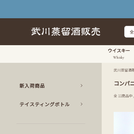
ウイスキー
Whisky
武川蒸留酒
コンパ
新入荷商品
全 11商品中 
テイスティングボトル