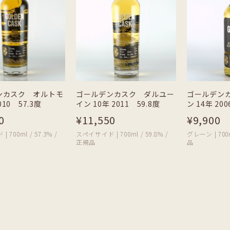
ゴールデン
ンカスク オルトモ
ゴールデンカスク ダルユー
ン 14年 200
010 57.3度
イン 10年 2011 59.8度
¥9,900
0
¥11,550
グレーン | 700m
700ml / 57.3% /
スペイサイド | 700ml / 59.8% /
品
正規品