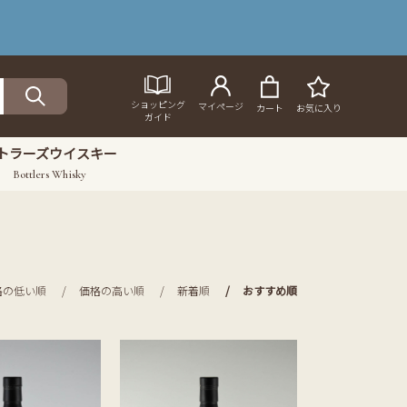
ショッピング
マイページ
カート
お気に入り
ガイド
トラーズウイスキー
Bottlers Whisky
格の低い順
価格の高い順
新着順
おすすめ順