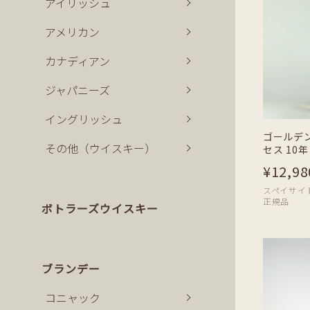
アイリッシュ
アメリカン
カナディアン
ジャパニーズ
イングリッシュ
ゴールデ
その他（ウイスキー）
セス 10年 
¥12,98
スペイサイド | 
正規品
ボトラーズウイスキー
ブランデー
コニャック