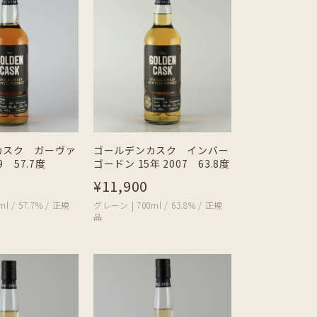
カスク ガーヴァ
ゴールデンカスク インバー
9 57.7度
ゴードン 15年 2007 63.8度
¥11,900
l / 57.7% / 正規
グレーン | 700ml / 63.8% / 正規
品