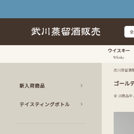
ウイスキー
Whisky
武川蒸留酒
ゴール
新入荷商品
全 16商品中 
テイスティングボトル