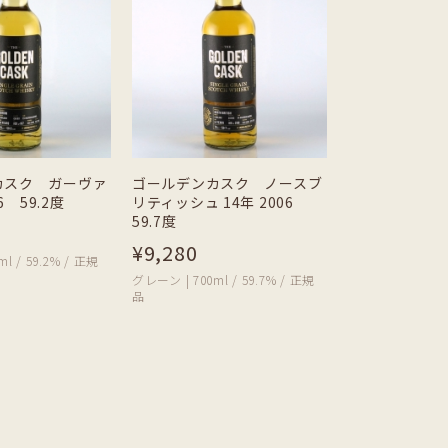
カスク ガーヴァ
ゴールデンカスク ノースブ
6 59.2度
リティッシュ 14年 2006
59.7度
¥9,280
l / 59.2% / 正規
グレーン | 700ml / 59.7% / 正規
品