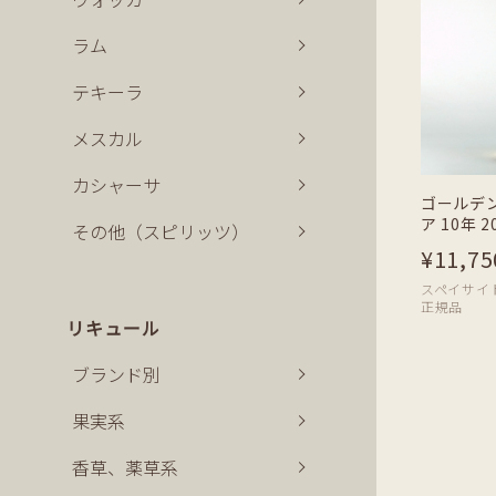
ラム
テキーラ
メスカル
カシャーサ
ゴールデ
ア 10年 2
その他（スピリッツ）
¥11,75
スペイサイド | 
正規品
リキュール
ブランド別
果実系
香草、薬草系