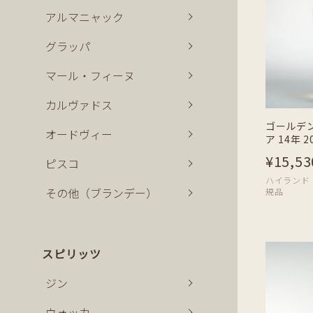
アルマニャック
グラッパ
マール・フィーヌ
カルヴァドス
ゴールデ
オードヴィー
ア 14年 2
¥15,53
ピスコ
ハイランド | 7
その他（ブランデー）
規品
スピリッツ
ジン
ウォッカ