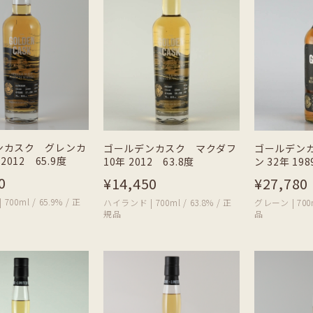
ンカスク グレンカ
ゴールデンカスク マクダフ
ゴールデン
2012 65.9度
10年 2012 63.8度
ン 32年 198
0
¥14,450
¥27,780
00ml / 65.9% / 正
ハイランド | 700ml / 63.8% / 正
グレーン | 700m
規品
品