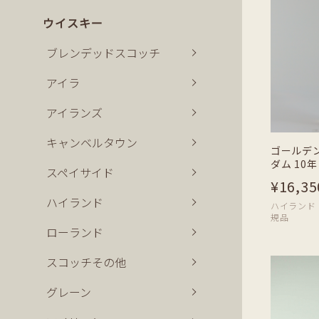
ウイスキー
ブレンデッドスコッチ
アイラ
アイランズ
キャンベルタウン
ゴールデ
ダム 10年 
スペイサイド
¥16,35
ハイランド
ハイランド | 7
規品
ローランド
スコッチその他
グレーン