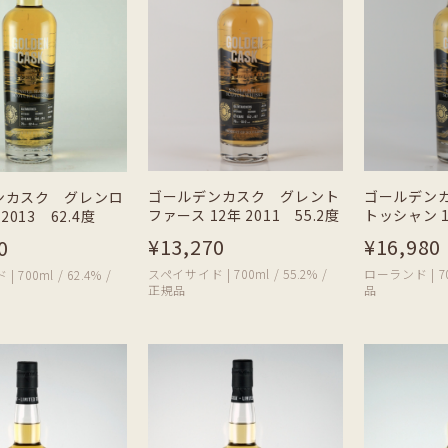
ゴールデンカスク グレント
ゴールデン
ンカスク グレンロ
ファース 12年 2011 55.2度
トッシャン 1
2013 62.4度
¥13,270
¥16,980
0
スペイサイド | 700ml / 55.2% /
ローランド | 70
700ml / 62.4% /
正規品
品