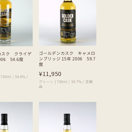
ゴールデンカスク キャメロ
カスク クライゲ
ンブリッジ 15年 2006 59.7
006 54.6度
度
¥11,950
0ml / 54.6% /
グレーン | 700ml / 59.7% / 正規
品