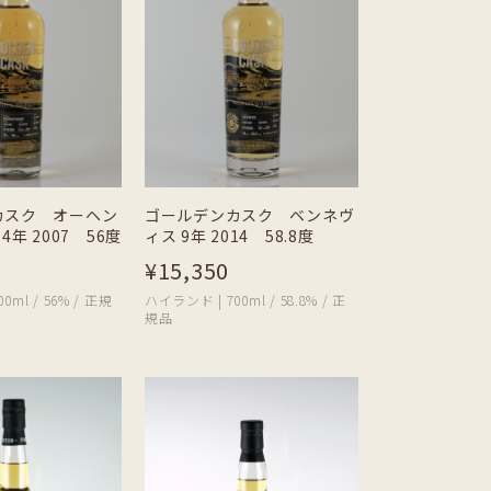
カスク オーヘン
ゴールデンカスク ベンネヴ
4年 2007 56度
ィス 9年 2014 58.8度
¥15,350
0ml / 56% / 正規
ハイランド | 700ml / 58.8% / 正
規品