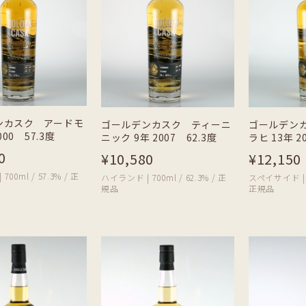
ンカスク アードモ
ゴールデンカスク ティーニ
ゴールデン
000 57.3度
ニック 9年 2007 62.3度
ラヒ 13年 2
0
¥10,580
¥12,150
00ml / 57.3% / 正
ハイランド | 700ml / 62.3% / 正
スペイサイド | 70
規品
正規品