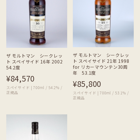
ザ モルトマン シークレッ
ザ モルトマン シークレッ
ト スペイサイド 21年 1998
ト スペイサイド 16年 2002
for リカーマウンテン30周
54.2度
年 53.1度
¥84,570
¥85,800
スペイサイド | 700ml / 54.2% /
正規品
スペイサイド | 700ml / 53.1% /
正規品