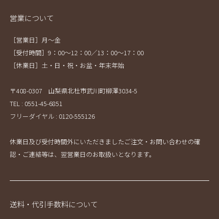
営業について
［営業日］月～金
［受付時間］9：00～12：00／13：00～17：00
［休業日］土・日・祝・お盆・年末年始
〒408-0307 山梨県北杜市武川町柳澤3034-5
TEL : 0551-45-6851
フリーダイヤル : 0120-555126
休業日及び受付時間外にいただきましたご注文・お問い合わせの確
認・ご連絡等は、翌営業日のお取扱いとなります。
送料・代引手数料について