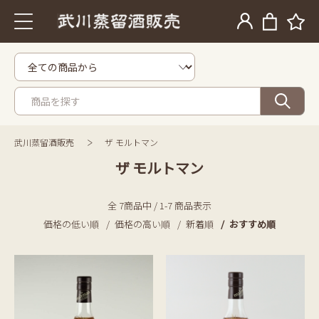
武川蒸留酒販売
ザ モルトマン
ザ モルトマン
全 7商品中 / 1-7 商品表示
価格の低い順
価格の高い順
新着順
おすすめ順