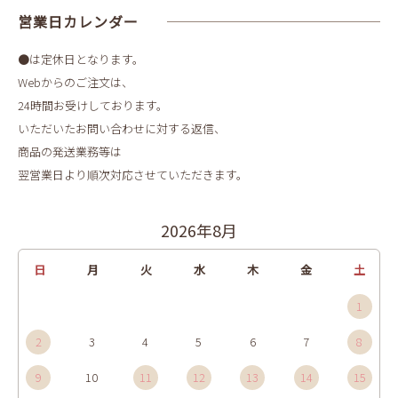
営業日カレンダー
●は定休日となります。
Webからのご注文は、
24時間お受けしております。
いただいたお問い合わせに対する返信、
商品の発送業務等は
翌営業日より順次対応させていただきます。
2026年8月
日
月
火
水
木
金
土
1
2
3
4
5
6
7
8
9
10
11
12
13
14
15