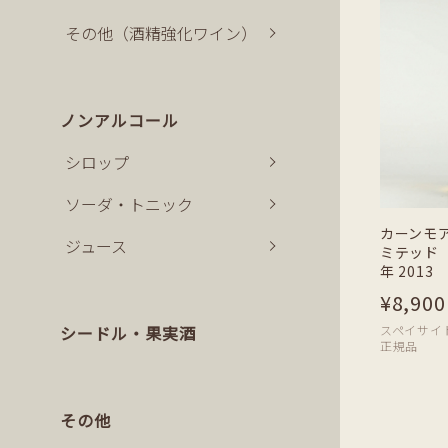
その他（酒精強化ワイン）
ノンアルコール
シロップ
ソーダ・トニック
カーンモ
ジュース
ミテッド 
年 2013 
¥8,900
スペイサイド | 
シードル・果実酒
正規品
その他