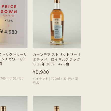
ストリクトリーリ
カーンモア ストリクトリーリ
ンチガワー 6年
ミテッド ロイヤルブラック
4度
ラ 13年 2009 47.5度
¥9,980
0ml / 58.4% /
ハイランド | 700ml / 47.5% / 正
規品