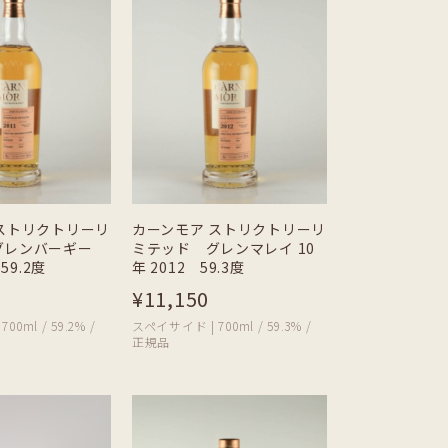
ストリクトリーリ
カーンモア ストリクトリーリ
グレンバーギー
ミテッド グレンマレイ 10
59.2度
年 2012 59.3度
¥11,150
0ml / 59.2% /
スペイサイド | 700ml / 59.3% /
正規品