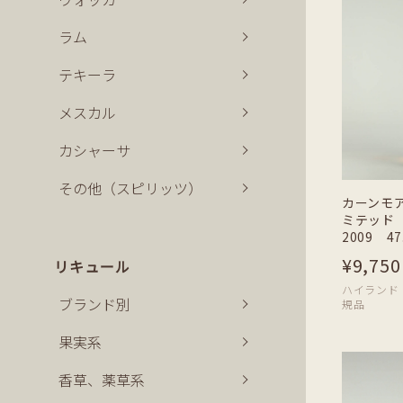
ラム
テキーラ
メスカル
カシャーサ
その他（スピリッツ）
カーンモ
ミテッド 
2009 47
¥9,750
リキュール
ハイランド | 7
ブランド別
規品
果実系
香草、薬草系