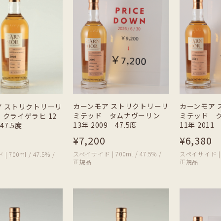
カーンモア ストリクトリーリ
カーンモア 
ア ストリクトリーリ
ミテッド タムナヴーリン
ミテッド 
クライゲラヒ 12
13年 2009 47.5度
11年 2011 
47.5度
¥7,200
¥6,380
スペイサイド | 700ml / 47.5% /
スペイサイド | 70
700ml / 47.5% /
正規品
正規品