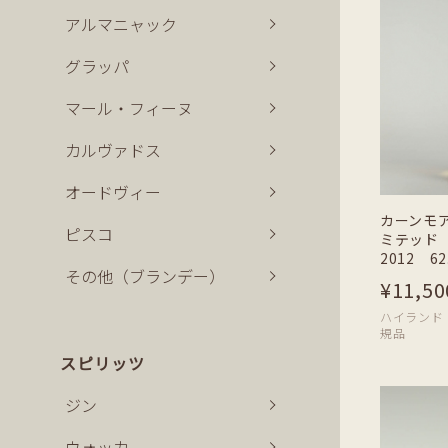
アルマニャック
グラッパ
マール・フィーヌ
カルヴァドス
オードヴィー
カーンモ
ピスコ
ミテッド 
2012 62
その他（ブランデー）
¥11,50
ハイランド | 7
規品
スピリッツ
ジン
ウォッカ