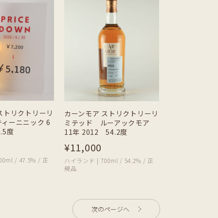
ストリクトリーリ
カーンモア ストリクトリーリ
ィーニニック 6
ミテッド ルーアックモア
7.5度
11年 2012 54.2度
¥11,000
ml / 47.5% / 正
ハイランド | 700ml / 54.2% / 正
規品
次のページへ