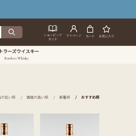
ショッピング
マイページ
カート
お気に入り
ガイド
トラーズウイスキー
Bottlers Whisky
格の低い順
価格の高い順
新着順
おすすめ順