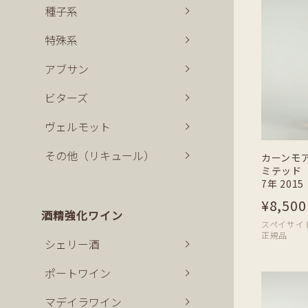
種子系
特殊系
アブサン
ビターズ
ヴェルモット
その他（リキュール）
カーンモ
ミテッド
7年 2015
¥8,500
酒精強化ワイン
スペイサイド | 
正規品
シェリー酒
ポートワイン
マデイラワイン