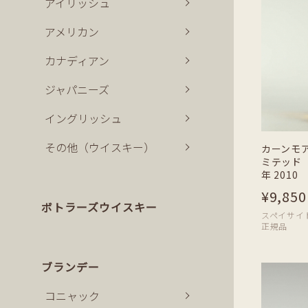
アイリッシュ
アメリカン
カナディアン
ジャパニーズ
イングリッシュ
その他（ウイスキー）
カーンモ
ミテッド 
年 2010 
¥9,850
ボトラーズウイスキー
スペイサイド | 
正規品
ブランデー
コニャック