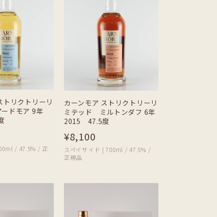
ストリクトリーリ
カーンモア ストリクトリーリ
ードモア 9年
ミテッド ミルトンダフ 6年
5度
2015 47.5度
¥8,100
ml / 47.5% / 正
スペイサイド | 700ml / 47.5% /
正規品