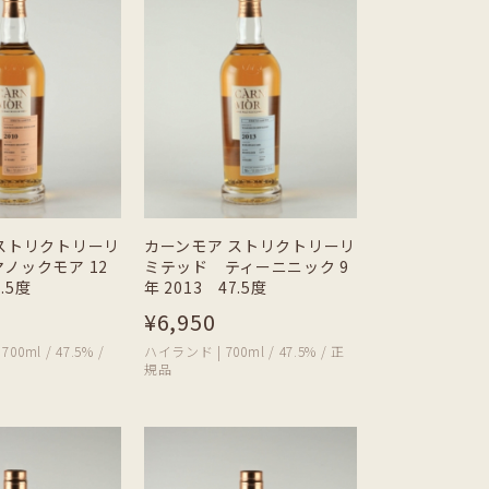
ストリクトリーリ
カーンモア ストリクトリーリ
ノックモア 12
ミテッド ティーニニック 9
7.5度
年 2013 47.5度
¥6,950
0ml / 47.5% /
ハイランド | 700ml / 47.5% / 正
規品