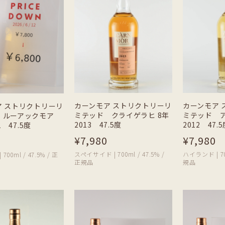
カーンモア ストリクトリーリ
カーンモア 
ア ストリクトリーリ
ミテッド クライゲラヒ 8年
ミテッド ア
 ルーアックモア
2013 47.5度
2012 47.
1 47.5度
¥7,980
¥7,980
スペイサイド | 700ml / 47.5% /
ハイランド | 700
00ml / 47.5% / 正
正規品
規品