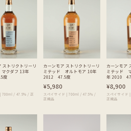
ア ストリクトリーリ
カーンモア ストリクトリーリ
カーンモア 
マクダフ 13年
ミテッド オルトモア 10年
ミテッド マ
.5度
2012 47.5度
年 2010 4
¥5,980
¥8,900
00ml / 47.5% / 正
スペイサイド | 700ml / 47.5% /
スペイサイド | 70
正規品
正規品