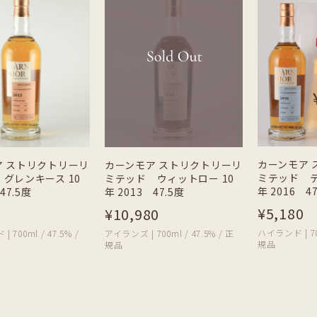
カーンモア 
ア ストリクトリーリ
カーンモア ストリクトリーリ
ミテッド テ
グレンキース 10
ミテッド ウィットロー 10
年 2016 4
47.5度
年 2013 47.5度
¥5,180
¥10,980
ハイランド | 700
700ml / 47.5% /
アイランズ | 700ml / 47.5% / 正
規品
規品