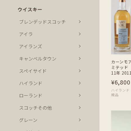
ウイスキー
ブレンデッドスコッチ
アイラ
アイランズ
キャンベルタウン
カーンモ
ミテッド
スペイサイド
11年 201
¥6,800
ハイランド
ハイランド | 7
ローランド
規品
スコッチその他
グレーン