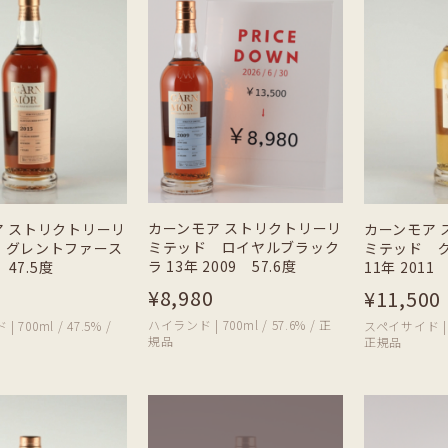
カーンモア ストリクトリーリ
ア ストリクトリーリ
カーンモア 
ミテッド ロイヤルブラック
 グレントファース
ミテッド 
ラ 13年 2009 57.6度
 47.5度
11年 2011 
¥8,980
¥11,500
ハイランド | 700ml / 57.6% / 正
700ml / 47.5% /
スペイサイド | 70
規品
正規品