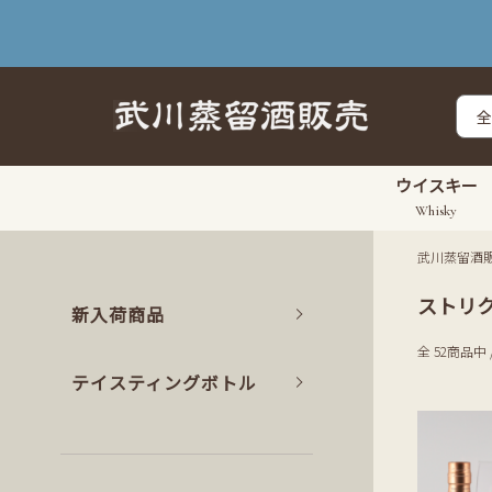
ウイスキー
Whisky
武川蒸留酒
ストリ
新入荷商品
全 52商品中 
テイスティングボトル