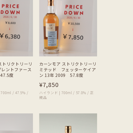
ストリクトリーリ
カーンモア ストリクトリーリ
グレントファース
ミテッド フェッターケイア
47.5度
ン 13年 2009 57.8度
¥7,850
0ml / 47.5% /
ハイランド | 700ml / 57.8% / 正
規品