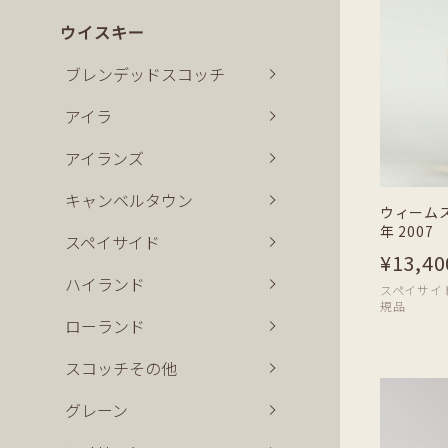
ウイスキー
ブレンデッドスコッチ
アイラ
アイランズ
キャンベルタウン
ウィームス
年 2007
スペイサイド
¥13,40
ハイランド
スペイサイド |
規品
ローランド
スコッチその他
グレーン