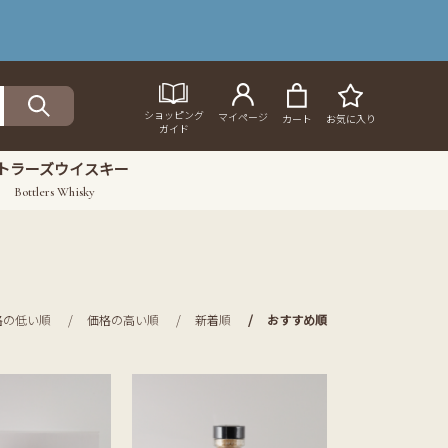
ショッピング
マイページ
カート
お気に入り
ガイド
トラーズウイスキー
Bottlers Whisky
格の低い順
価格の高い順
新着順
おすすめ順