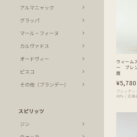
アルマニャック
グラッパ
マール・フィーヌ
カルヴァドス
オードヴィー
ウィーム
ー ブレ
ピスコ
度
¥5,780
その他（ブランデー）
ブレンデッドス
46% / 正規
スピリッツ
ジン
ウォッカ