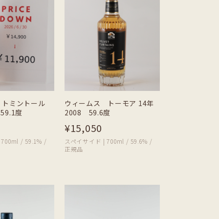
 トミントール
ウィームス トーモア 14年
59.1度
2008 59.6度
¥15,050
0ml / 59.1% /
スペイサイド | 700ml / 59.6% /
正規品