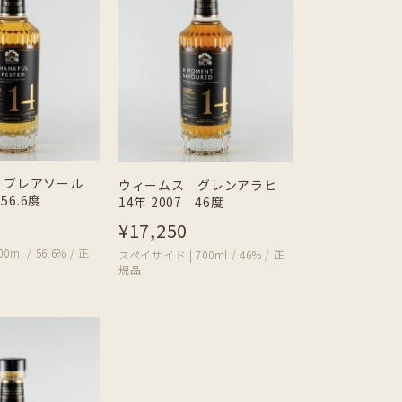
 ブレアソール
ウィームス グレンアラヒ
56.6度
14年 2007 46度
¥17,250
ml / 56.6% / 正
スペイサイド | 700ml / 46% / 正
規品