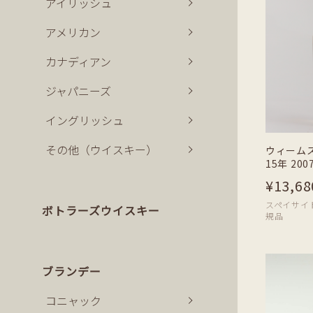
アイリッシュ
アメリカン
カナディアン
ジャパニーズ
イングリッシュ
その他（ウイスキー）
ウィーム
15年 20
¥13,68
スペイサイド |
ボトラーズウイスキー
規品
ブランデー
コニャック