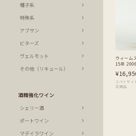
種子系
特殊系
アブサン
ビターズ
ヴェルモット
ウィーム
15年 200
その他（リキュール）
¥16,95
スペイサイド | 
正規品
酒精強化ワイン
シェリー酒
ポートワイン
マデイラワイン