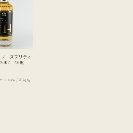
 ノースブリティ
2007 46度
ml / 46% / 正規品