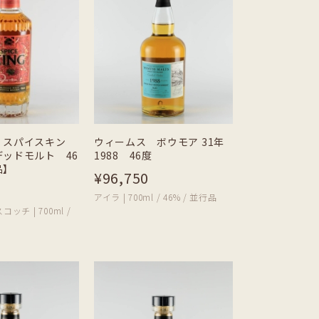
 スパイスキン
ウィームス ボウモア 31年
ッドモルト 46
1988 46度
品】
¥96,750
アイラ | 700ml / 46% / 並行品
チ | 700ml /