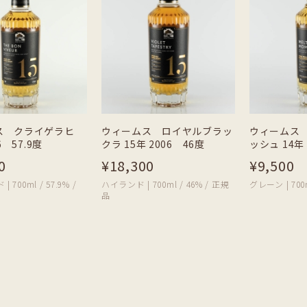
ス クライゲラヒ
ウィームス ロイヤルブラッ
ウィームス
6 57.9度
クラ 15年 2006 46度
ッシュ 14年 
0
¥18,300
¥9,500
700ml / 57.9% /
ハイランド | 700ml / 46% / 正規
グレーン | 700
品