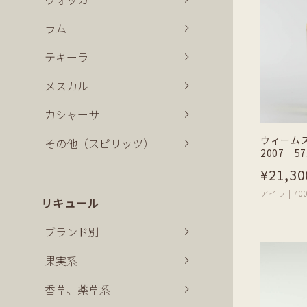
ラム
テキーラ
メスカル
カシャーサ
ウィームス
その他（スピリッツ）
2007 57
¥21,30
アイラ | 700
リキュール
ブランド別
果実系
香草、薬草系